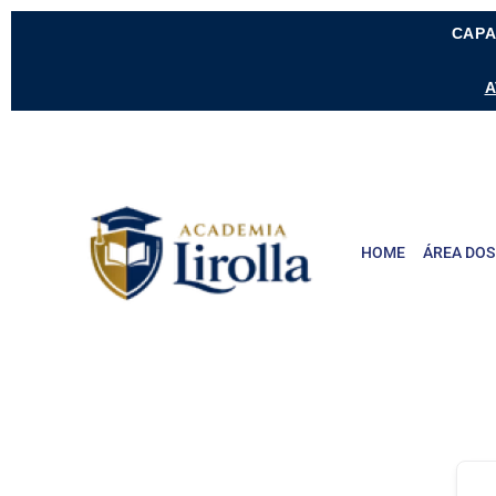
CAPA
A
HOME
ÁREA DOS