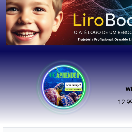
W
12 9