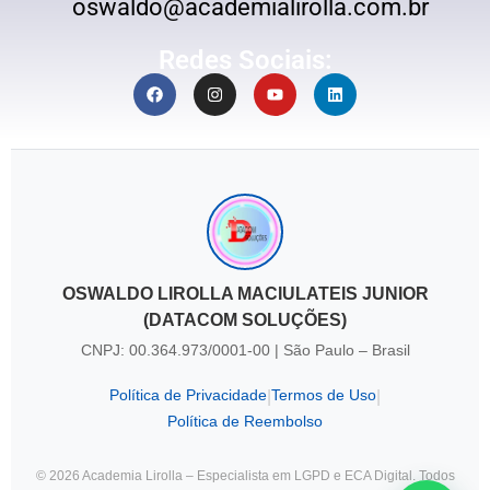
oswaldo@academialirolla.com.br
Redes Sociais:
OSWALDO LIROLLA MACIULATEIS JUNIOR
(DATACOM SOLUÇÕES)
CNPJ: 00.364.973/0001-00 | São Paulo – Brasil
Política de Privacidade
Termos de Uso
|
|
Política de Reembolso
© 2026 Academia Lirolla – Especialista em LGPD e ECA Digital. Todos