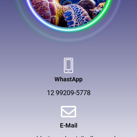
WhastApp
12 99209-5778
E-Mail