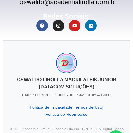
oswaldo@academialirolla.com.br
Redes Sociais:
OSWALDO LIROLLA MACIULATEIS JUNIOR
(DATACOM SOLUÇÕES)
CNPJ: 00.364.973/0001-00 | São Paulo – Brasil
Política de Privacidade
Termos de Uso
|
|
Política de Reembolso
© 2026 Academia Lirolla – Especialista em LGPD e ECA Digital. Todos