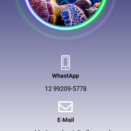
WhastApp
12 99209-5778
E-Mail