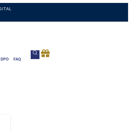
GITAL
.
DPO
FAQ