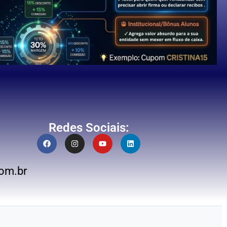
Redes Sociais:
om.br