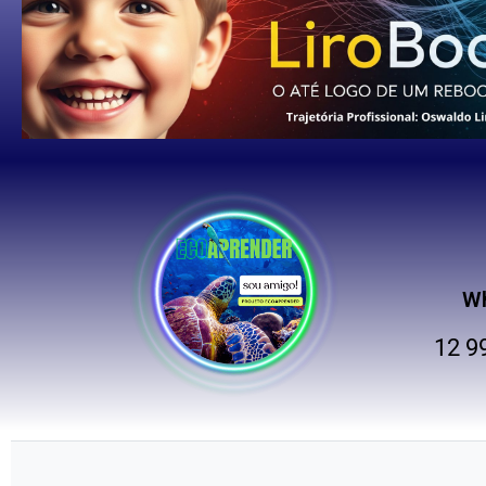
W
12 9