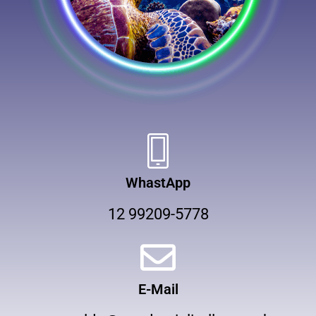
WhastApp
12 99209-5778
E-Mail