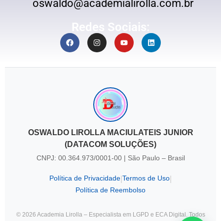
oswaldo@academialirolla.com.br
Redes Sociais:
OSWALDO LIROLLA MACIULATEIS JUNIOR
(DATACOM SOLUÇÕES)
CNPJ: 00.364.973/0001-00 | São Paulo – Brasil
Política de Privacidade
Termos de Uso
|
|
Política de Reembolso
© 2026 Academia Lirolla – Especialista em LGPD e ECA Digital. Todos