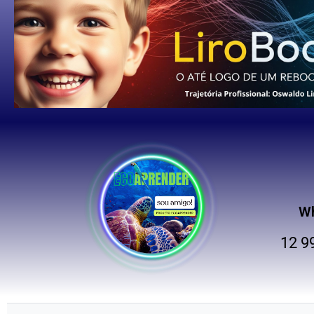
W
12 9