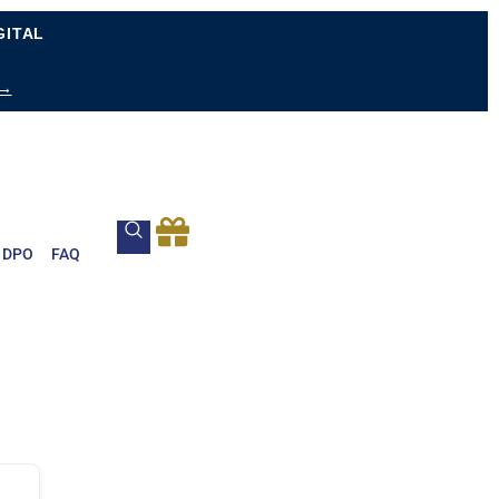
GITAL
 →
DPO
FAQ