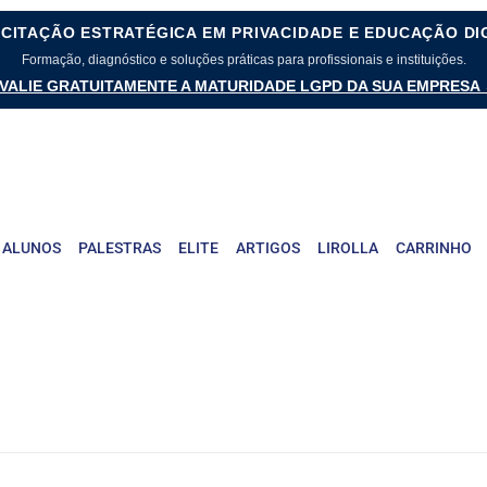
CITAÇÃO ESTRATÉGICA EM PRIVACIDADE E EDUCAÇÃO DI
Formação, diagnóstico e soluções práticas para profissionais e instituições.
VALIE GRATUITAMENTE A MATURIDADE LGPD DA SUA EMPRESA
 ALUNOS
PALESTRAS
ELITE
ARTIGOS
LIROLLA
CARRINHO