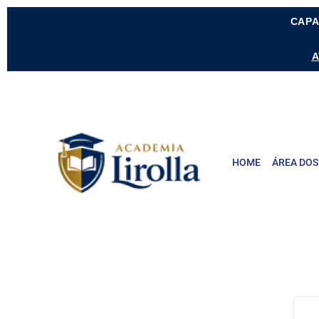
CAPA
A
HOME
ÁREA DOS