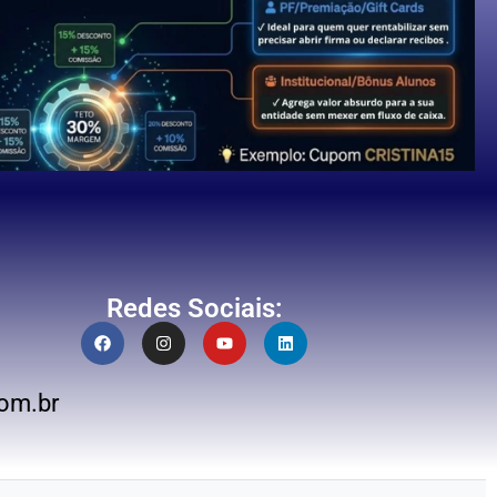
Redes Sociais:
om.br