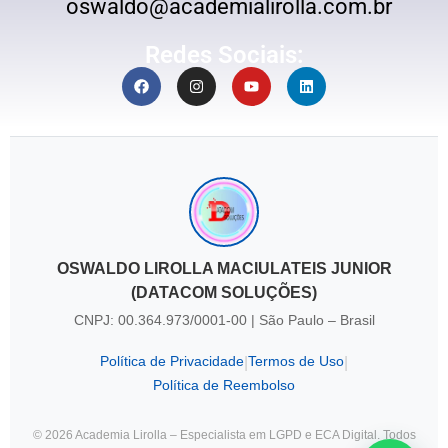
oswaldo@academialirolla.com.br
Redes Sociais:
OSWALDO LIROLLA MACIULATEIS JUNIOR
(DATACOM SOLUÇÕES)
CNPJ: 00.364.973/0001-00 | São Paulo – Brasil
Política de Privacidade
Termos de Uso
|
|
Política de Reembolso
© 2026 Academia Lirolla – Especialista em LGPD e ECA Digital. Todos