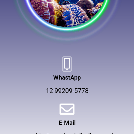
WhastApp
12 99209-5778
E-Mail