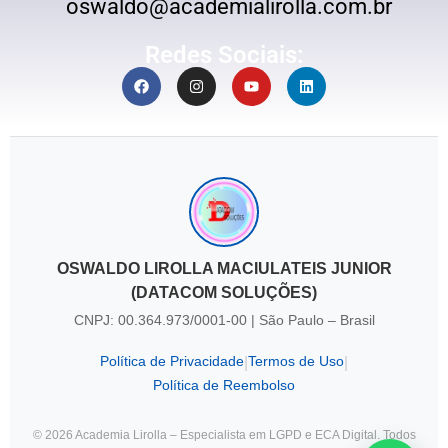
oswaldo@academialirolla.com.br
Redes Sociais:
OSWALDO LIROLLA MACIULATEIS JUNIOR
(DATACOM SOLUÇÕES)
CNPJ: 00.364.973/0001-00 | São Paulo – Brasil
Política de Privacidade
Termos de Uso
|
|
Política de Reembolso
© 2026 Academia Lirolla – Especialista em LGPD e ECA Digital. Todos