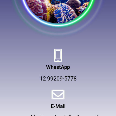
WhastApp
12 99209-5778
E-Mail