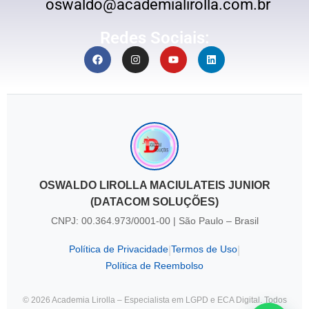
oswaldo@academialirolla.com.br
Redes Sociais:
OSWALDO LIROLLA MACIULATEIS JUNIOR
(DATACOM SOLUÇÕES)
CNPJ: 00.364.973/0001-00 | São Paulo – Brasil
Política de Privacidade
Termos de Uso
|
|
Política de Reembolso
© 2026 Academia Lirolla – Especialista em LGPD e ECA Digital. Todos