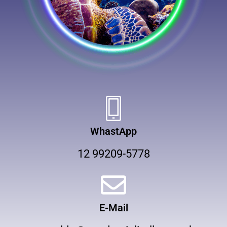
WhastApp
12 99209-5778
E-Mail