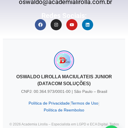
oswaldo@academialirolla.com.br
Redes Sociais:
OSWALDO LIROLLA MACIULATEIS JUNIOR
(DATACOM SOLUÇÕES)
CNPJ: 00.364.973/0001-00 | São Paulo – Brasil
Política de Privacidade
Termos de Uso
|
|
Política de Reembolso
© 2026 Academia Lirolla – Especialista em LGPD e ECA Digital. Todos