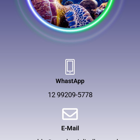
WhastApp
12 99209-5778
E-Mail