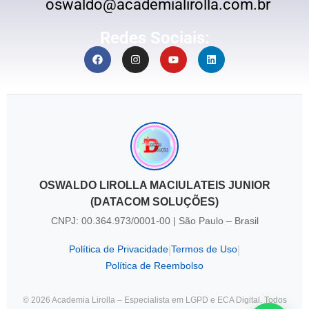
oswaldo@academialirolla.com.br
Redes Sociais:
OSWALDO LIROLLA MACIULATEIS JUNIOR
(DATACOM SOLUÇÕES)
CNPJ: 00.364.973/0001-00 | São Paulo – Brasil
Política de Privacidade
Termos de Uso
|
|
Política de Reembolso
© 2026 Academia Lirolla – Especialista em LGPD e ECA Digital. Todos