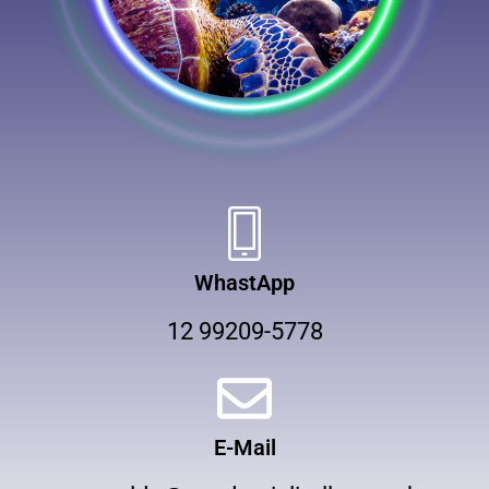
WhastApp
12 99209-5778
E-Mail