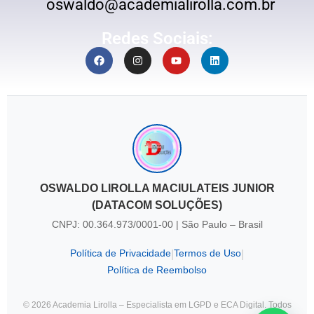
oswaldo@academialirolla.com.br
Redes Sociais:
OSWALDO LIROLLA MACIULATEIS JUNIOR
(DATACOM SOLUÇÕES)
CNPJ: 00.364.973/0001-00 | São Paulo – Brasil
Política de Privacidade
Termos de Uso
|
|
Política de Reembolso
© 2026 Academia Lirolla – Especialista em LGPD e ECA Digital. Todos