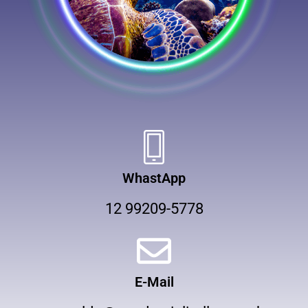
WhastApp
12 99209-5778
E-Mail