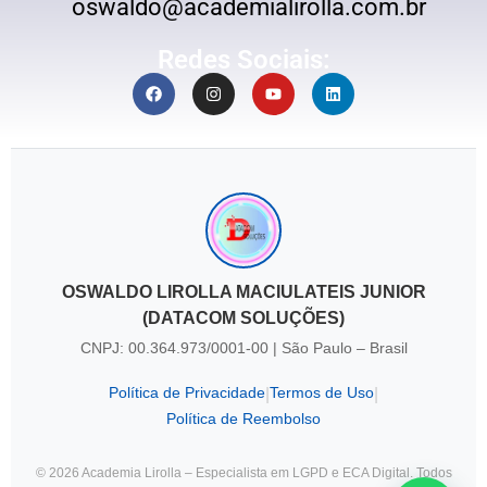
oswaldo@academialirolla.com.br
Redes Sociais:
OSWALDO LIROLLA MACIULATEIS JUNIOR
(DATACOM SOLUÇÕES)
CNPJ: 00.364.973/0001-00 | São Paulo – Brasil
Política de Privacidade
Termos de Uso
|
|
Política de Reembolso
© 2026 Academia Lirolla – Especialista em LGPD e ECA Digital. Todos