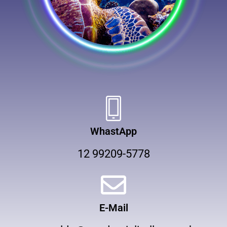
WhastApp
12 99209-5778
E-Mail