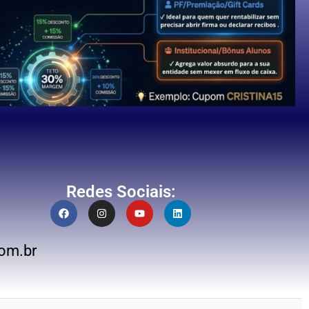
Redes Sociais:
om.br