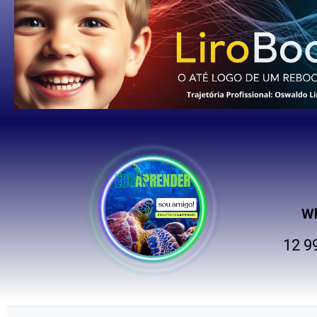
W
12 9