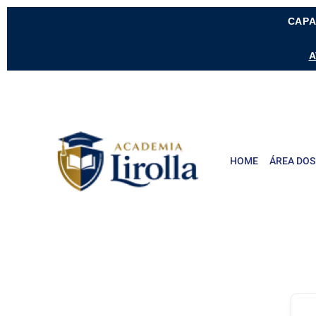
CAPA
A
HOME
ÁREA DOS