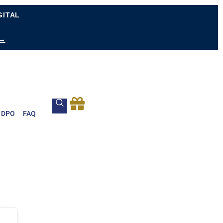
GITAL
 →
DPO
FAQ