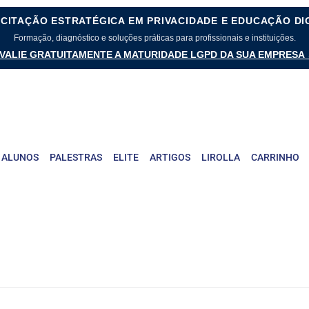
CITAÇÃO ESTRATÉGICA EM PRIVACIDADE E EDUCAÇÃO DI
Formação, diagnóstico e soluções práticas para profissionais e instituições.
VALIE GRATUITAMENTE A MATURIDADE LGPD DA SUA EMPRESA
 ALUNOS
PALESTRAS
ELITE
ARTIGOS
LIROLLA
CARRINHO