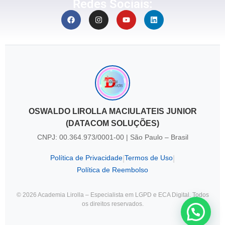
Redes Sociais:
OSWALDO LIROLLA MACIULATEIS JUNIOR
(DATACOM SOLUÇÕES)
CNPJ: 00.364.973/0001-00 | São Paulo – Brasil
Política de Privacidade
Termos de Uso
|
|
Política de Reembolso
© 2026 Academia Lirolla – Especialista em LGPD e ECA Digital. Todos
os direitos reservados.