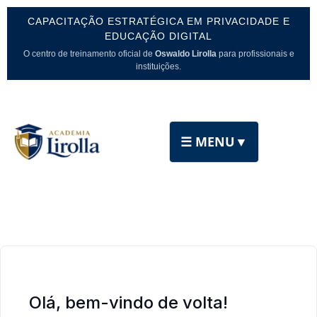
CAPACITAÇÃO ESTRATÉGICA EM PRIVACIDADE E
EDUCAÇÃO DIGITAL
O centro de treinamento oficial de
Oswaldo Lirolla
para profissionais e
instituições.
☰ MENU
▼
Olá, bem-vindo de volta!