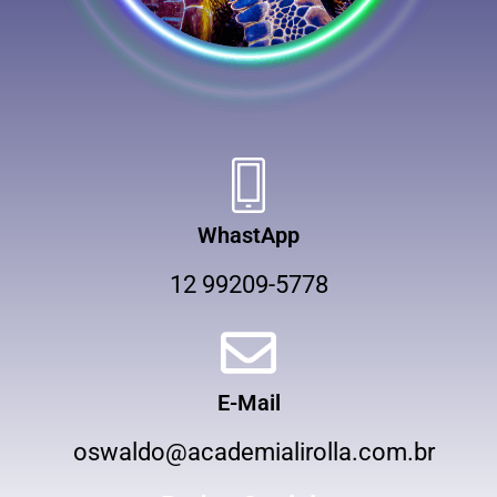
WhastApp
12 99209-5778
E-Mail
oswaldo@academialirolla.com.br