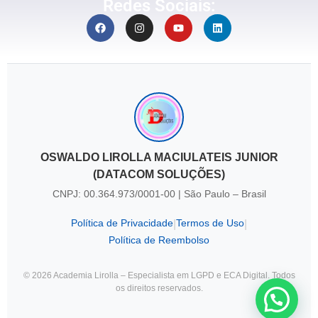
Redes Sociais:
OSWALDO LIROLLA MACIULATEIS JUNIOR
(DATACOM SOLUÇÕES)
CNPJ: 00.364.973/0001-00 | São Paulo – Brasil
Política de Privacidade
Termos de Uso
|
|
Política de Reembolso
© 2026 Academia Lirolla – Especialista em LGPD e ECA Digital. Todos
os direitos reservados.