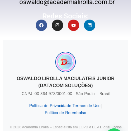
oswaldo@academialirolla.com.br
Redes Sociais:
OSWALDO LIROLLA MACIULATEIS JUNIOR
(DATACOM SOLUÇÕES)
CNPJ: 00.364.973/0001-00 | São Paulo – Brasil
Política de Privacidade
Termos de Uso
|
|
Política de Reembolso
© 2026 Academia Lirolla – Especialista em LGPD e ECA Digital. Todos