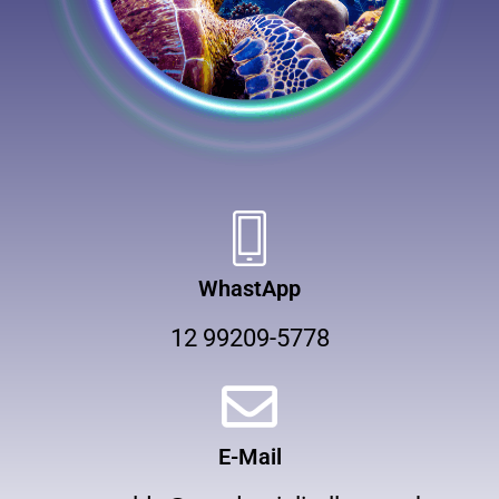
WhastApp
12 99209-5778
E-Mail