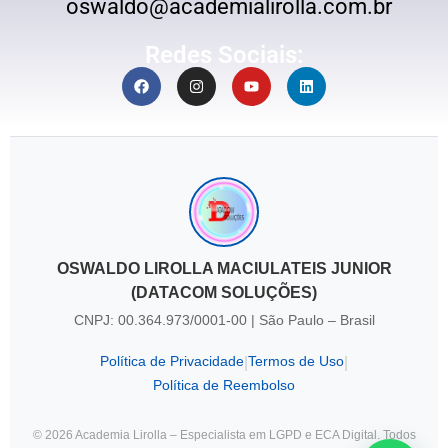
oswaldo@academialirolla.com.br
Redes Sociais:
OSWALDO LIROLLA MACIULATEIS JUNIOR
(DATACOM SOLUÇÕES)
CNPJ: 00.364.973/0001-00 | São Paulo – Brasil
Política de Privacidade
Termos de Uso
|
|
Política de Reembolso
© 2026 Academia Lirolla – Especialista em LGPD e ECA Digital. Todos