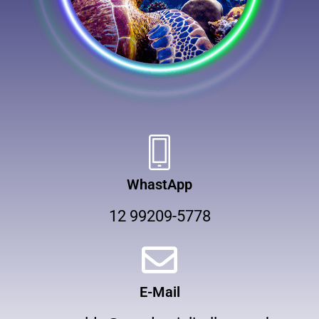
WhastApp
12 99209-5778
E-Mail