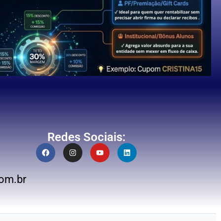
Redes Sociais:
om.br