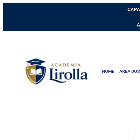
CAPA
A
HOME
ÁREA DOS