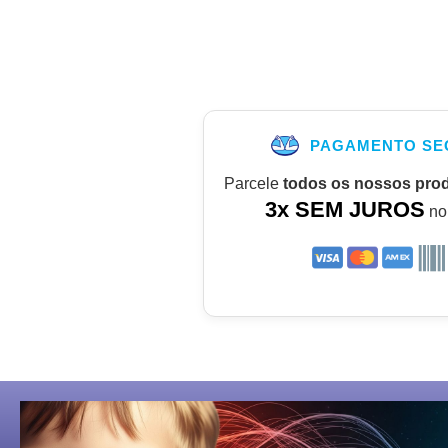
PAGAMENTO SE
Parcele
todos os nossos pro
3x SEM JUROS
no 