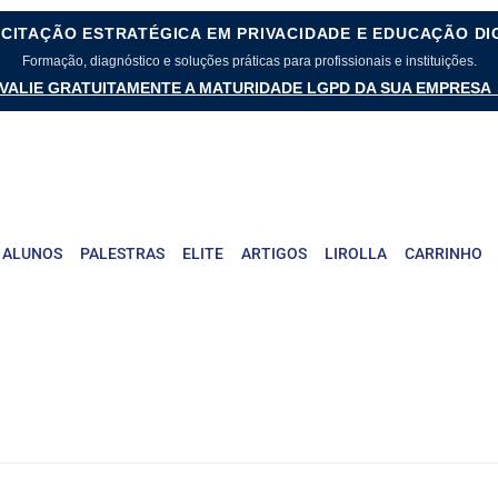
CITAÇÃO ESTRATÉGICA EM PRIVACIDADE E EDUCAÇÃO DI
Formação, diagnóstico e soluções práticas para profissionais e instituições.
VALIE GRATUITAMENTE A MATURIDADE LGPD DA SUA EMPRESA
 ALUNOS
PALESTRAS
ELITE
ARTIGOS
LIROLLA
CARRINHO