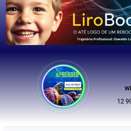
W
12 9