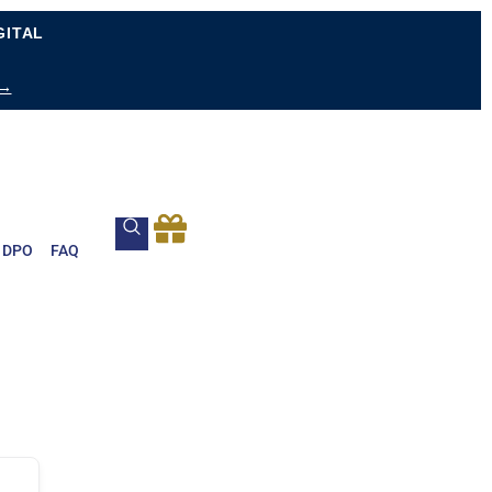
GITAL
 →
DPO
FAQ