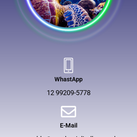
WhastApp
12 99209-5778
E-Mail