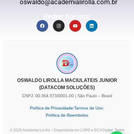
oswaldo@academialirolla.com.br
Redes Sociais:
OSWALDO LIROLLA MACIULATEIS JUNIOR
(DATACOM SOLUÇÕES)
CNPJ: 00.364.973/0001-00 | São Paulo – Brasil
Política de Privacidade
Termos de Uso
|
|
Política de Reembolso
© 2026 Academia Lirolla – Especialista em LGPD e ECA Digital. Todos