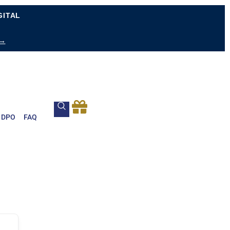
GITAL
 →
DPO
FAQ