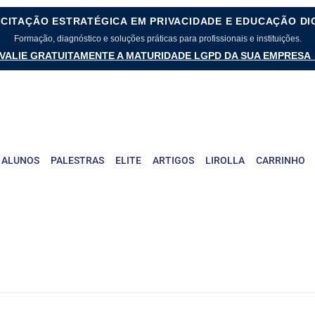
CITAÇÃO ESTRATÉGICA EM PRIVACIDADE E EDUCAÇÃO DI
Formação, diagnóstico e soluções práticas para profissionais e instituições.
VALIE GRATUITAMENTE A MATURIDADE LGPD DA SUA EMPRESA
 ALUNOS
PALESTRAS
ELITE
ARTIGOS
LIROLLA
CARRINHO