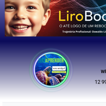
W
12 9