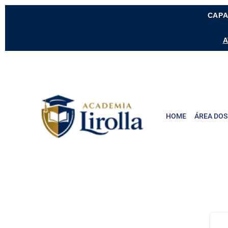
CAPA
A
HOME
ÁREA DOS