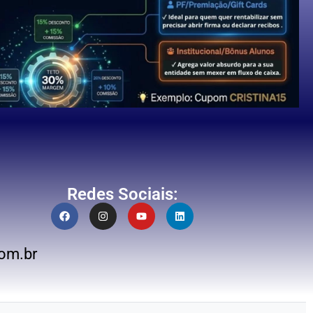
Redes Sociais:
om.br