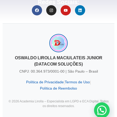
Redes Sociais:
OSWALDO LIROLLA MACIULATEIS JUNIOR
(DATACOM SOLUÇÕES)
CNPJ: 00.364.973/0001-00 | São Paulo – Brasil
Política de Privacidade
Termos de Uso
|
|
Política de Reembolso
© 2026 Academia Lirolla – Especialista em LGPD e ECA Digital. Todos
os direitos reservados.