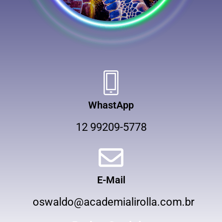
WhastApp
12 99209-5778
E-Mail
oswaldo@academialirolla.com.br