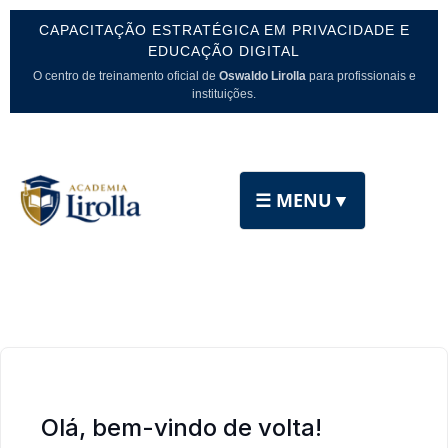
CAPACITAÇÃO ESTRATÉGICA EM PRIVACIDADE E
EDUCAÇÃO DIGITAL
O centro de treinamento oficial de
Oswaldo Lirolla
para profissionais e
instituições.
☰ MENU
▼
Olá, bem-vindo de volta!