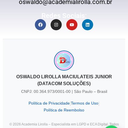
oswaldo@academialirolla.com.br
Redes Sociais:
OSWALDO LIROLLA MACIULATEIS JUNIOR
(DATACOM SOLUÇÕES)
CNPJ: 00.364.973/0001-00 | São Paulo – Brasil
Política de Privacidade
Termos de Uso
|
|
Política de Reembolso
© 2026 Academia Lirolla – Especialista em LGPD e ECA Digital. Todos