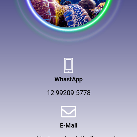
WhastApp
12 99209-5778
E-Mail