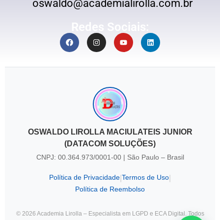
oswaldo@academialirolla.com.br
Redes Sociais:
OSWALDO LIROLLA MACIULATEIS JUNIOR
(DATACOM SOLUÇÕES)
CNPJ: 00.364.973/0001-00 | São Paulo – Brasil
Política de Privacidade
Termos de Uso
|
|
Política de Reembolso
© 2026 Academia Lirolla – Especialista em LGPD e ECA Digital. Todos