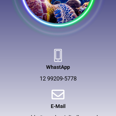
WhastApp
12 99209-5778
E-Mail