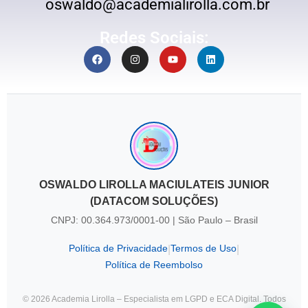
oswaldo@academialirolla.com.br
Redes Sociais:
OSWALDO LIROLLA MACIULATEIS JUNIOR
(DATACOM SOLUÇÕES)
CNPJ: 00.364.973/0001-00 | São Paulo – Brasil
Política de Privacidade
Termos de Uso
|
|
Política de Reembolso
© 2026 Academia Lirolla – Especialista em LGPD e ECA Digital. Todos