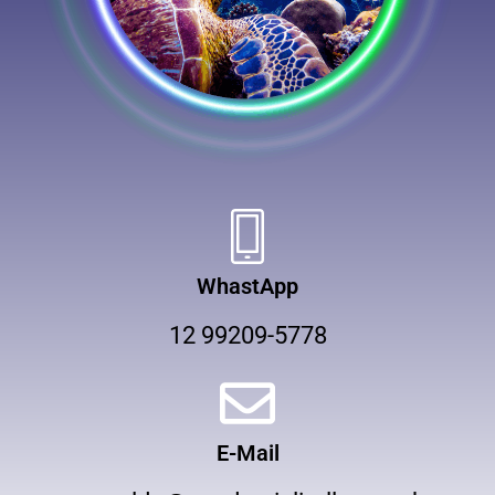
WhastApp
12 99209-5778
E-Mail