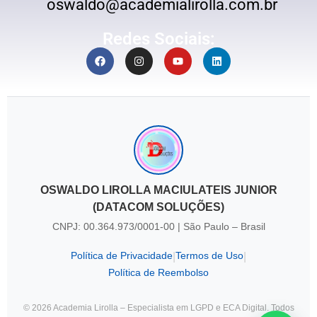
oswaldo@academialirolla.com.br
Redes Sociais:
OSWALDO LIROLLA MACIULATEIS JUNIOR
(DATACOM SOLUÇÕES)
CNPJ: 00.364.973/0001-00 | São Paulo – Brasil
Política de Privacidade
Termos de Uso
|
|
Política de Reembolso
© 2026 Academia Lirolla – Especialista em LGPD e ECA Digital. Todos