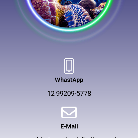
WhastApp
12 99209-5778
E-Mail