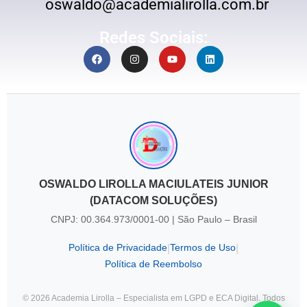
oswaldo@academialirolla.com.br
Redes Sociais:
OSWALDO LIROLLA MACIULATEIS JUNIOR
(DATACOM SOLUÇÕES)
CNPJ: 00.364.973/0001-00 | São Paulo – Brasil
Política de Privacidade
Termos de Uso
|
|
Política de Reembolso
© 2026 Academia Lirolla – Especialista em LGPD e ECA Digital. Todos