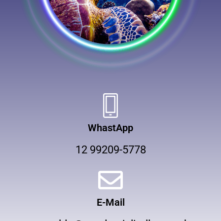
WhastApp
12 99209-5778
E-Mail