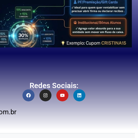
Redes Sociais:
om.br