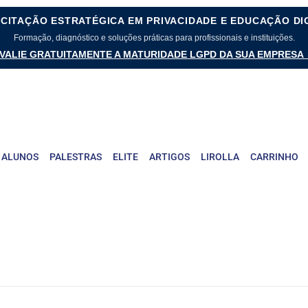
CITAÇÃO ESTRATÉGICA EM PRIVACIDADE E EDUCAÇÃO DI
Formação, diagnóstico e soluções práticas para profissionais e instituições.
VALIE GRATUITAMENTE A MATURIDADE LGPD DA SUA EMPRESA
 ALUNOS
PALESTRAS
ELITE
ARTIGOS
LIROLLA
CARRINHO