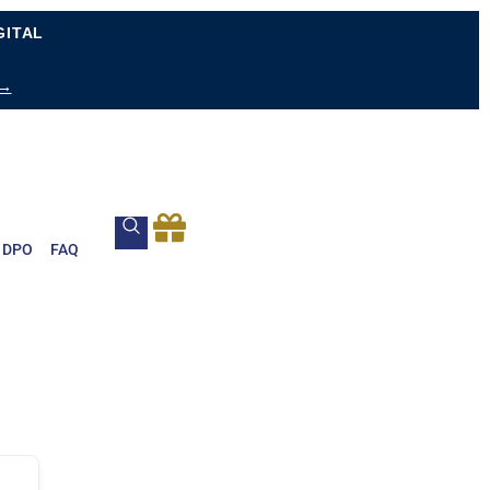
GITAL
 →
DPO
FAQ