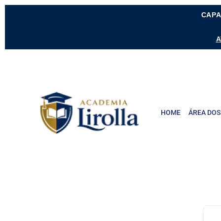
CAPA
A
HOME
ÁREA DOS