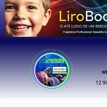
W
12 9