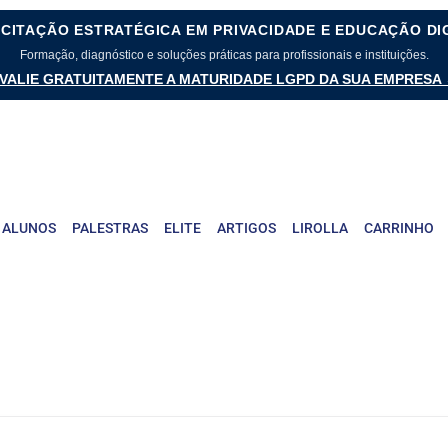
CITAÇÃO ESTRATÉGICA EM PRIVACIDADE E EDUCAÇÃO DI
Formação, diagnóstico e soluções práticas para profissionais e instituições.
VALIE GRATUITAMENTE A MATURIDADE LGPD DA SUA EMPRESA
 ALUNOS
PALESTRAS
ELITE
ARTIGOS
LIROLLA
CARRINHO