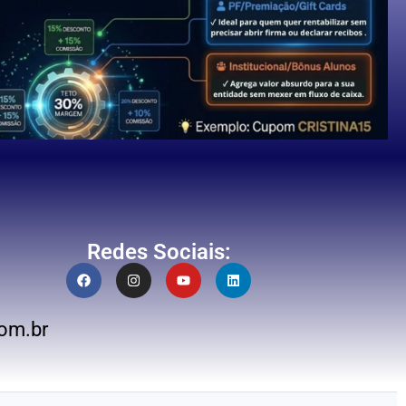
Redes Sociais:
om.br