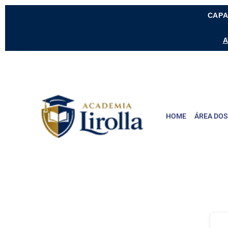
CAPA
A
HOME
ÁREA DOS