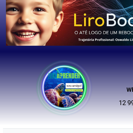
W
12 9