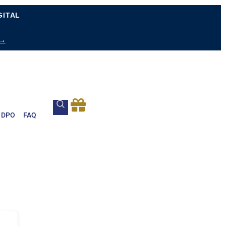
GITAL
 →
DPO
FAQ