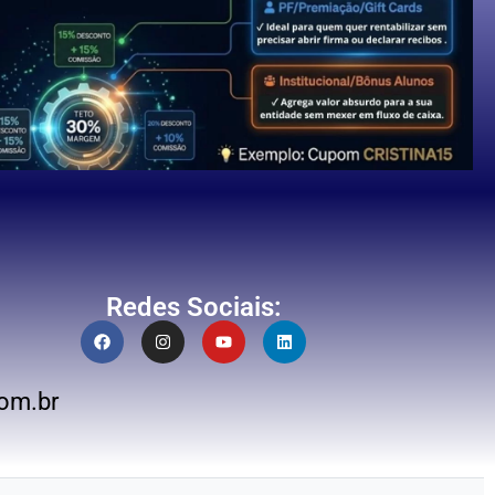
Redes Sociais:
om.br