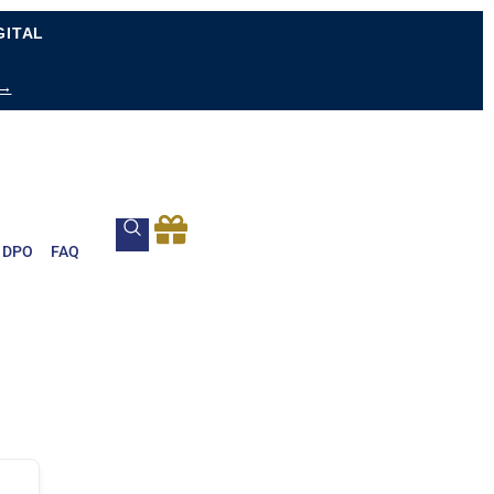
GITAL
 →
DPO
FAQ