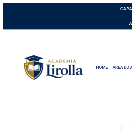
CAPA
A
HOME
ÁREA DOS