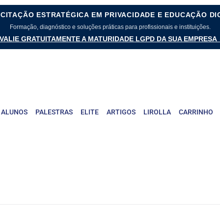
CITAÇÃO ESTRATÉGICA EM PRIVACIDADE E EDUCAÇÃO DI
Formação, diagnóstico e soluções práticas para profissionais e instituições.
VALIE GRATUITAMENTE A MATURIDADE LGPD DA SUA EMPRESA
 ALUNOS
PALESTRAS
ELITE
ARTIGOS
LIROLLA
CARRINHO