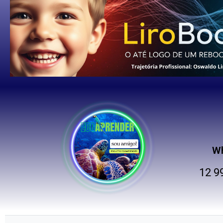
W
12 9