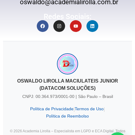
oswaldo@academialirolla.com.br
Redes Sociais:
OSWALDO LIROLLA MACIULATEIS JUNIOR
(DATACOM SOLUÇÕES)
CNPJ: 00.364.973/0001-00 | São Paulo – Brasil
Política de Privacidade
Termos de Uso
|
|
Política de Reembolso
© 2026 Academia Lirolla – Especialista em LGPD e ECA Digital. Todos