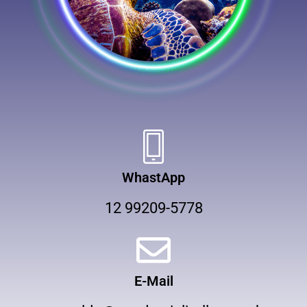
WhastApp
12 99209-5778
E-Mail