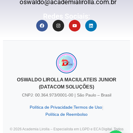
oswaldo@academialirolla.com.br
Redes Sociais:
OSWALDO LIROLLA MACIULATEIS JUNIOR
(DATACOM SOLUÇÕES)
CNPJ: 00.364.973/0001-00 | São Paulo – Brasil
Política de Privacidade
Termos de Uso
|
|
Política de Reembolso
© 2026 Academia Lirolla – Especialista em LGPD e ECA Digital. Todos