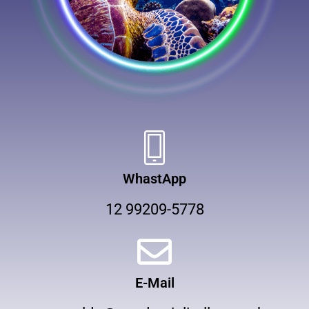
WhastApp
12 99209-5778
E-Mail