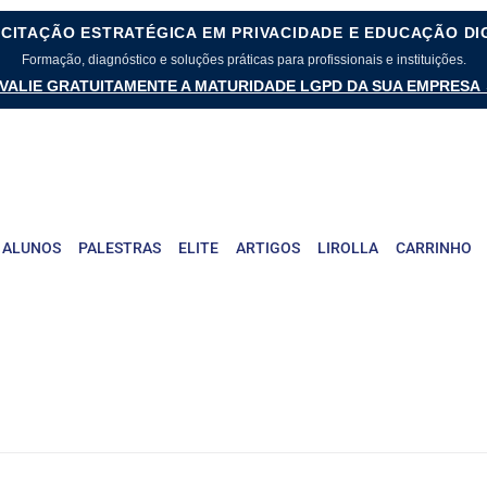
CITAÇÃO ESTRATÉGICA EM PRIVACIDADE E EDUCAÇÃO DI
Formação, diagnóstico e soluções práticas para profissionais e instituições.
VALIE GRATUITAMENTE A MATURIDADE LGPD DA SUA EMPRESA
 ALUNOS
PALESTRAS
ELITE
ARTIGOS
LIROLLA
CARRINHO