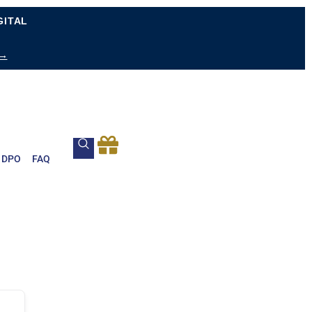
GITAL
 →
DPO
FAQ