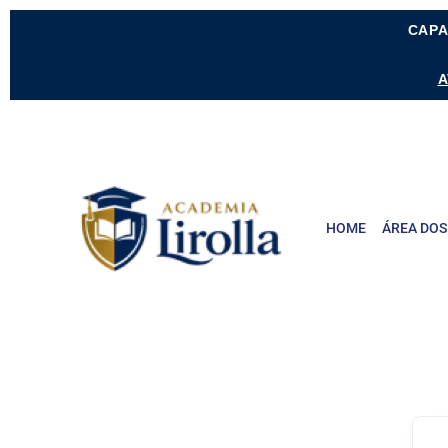
CAPA
A
HOME
ÁREA DOS