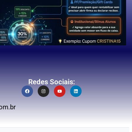
Redes Sociais:
om.br