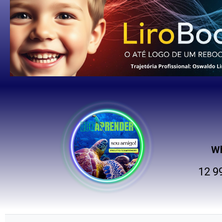
W
12 9