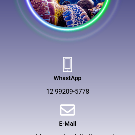
WhastApp
12 99209-5778
E-Mail