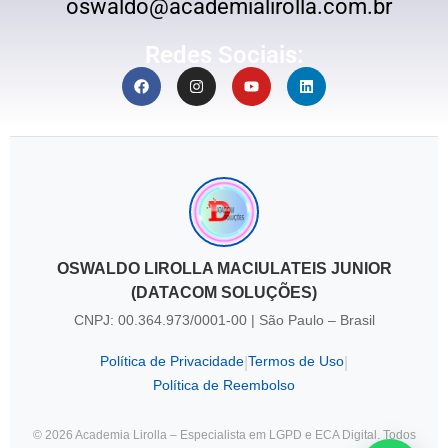
oswaldo@academialirolla.com.br
Redes Sociais:
OSWALDO LIROLLA MACIULATEIS JUNIOR
(DATACOM SOLUÇÕES)
CNPJ: 00.364.973/0001-00 | São Paulo – Brasil
Política de Privacidade
Termos de Uso
|
|
Política de Reembolso
© 2026 Academia Lirolla – Especialista em LGPD e ECA Digital. Todos