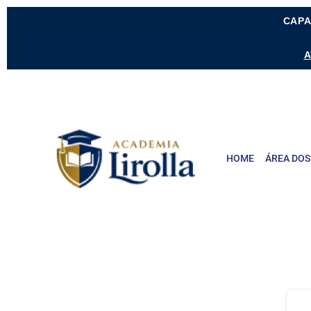
CAPA
A
HOME
ÁREA DOS