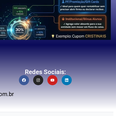
Redes Sociais:
om.br