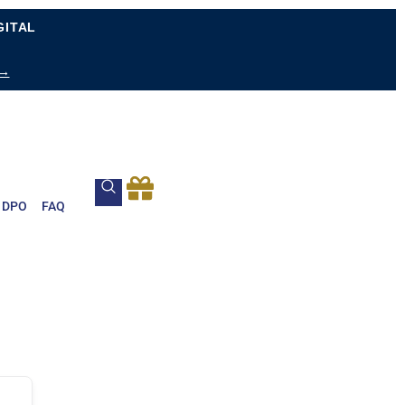
GITAL
 →
DPO
FAQ