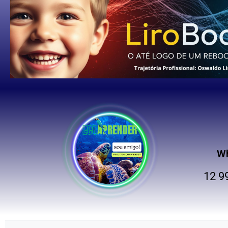
W
12 9