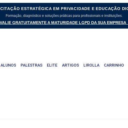
CITAÇÃO ESTRATÉGICA EM PRIVACIDADE E EDUCAÇÃO DI
Formação, diagnóstico e soluções práticas para profissionais e instituições.
VALIE GRATUITAMENTE A MATURIDADE LGPD DA SUA EMPRESA
 ALUNOS
PALESTRAS
ELITE
ARTIGOS
LIROLLA
CARRINHO