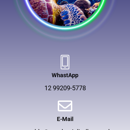
WhastApp
12 99209-5778
E-Mail