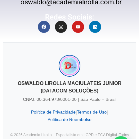
oswaldo@academialirolla.com.br
Redes Sociais:
OSWALDO LIROLLA MACIULATEIS JUNIOR
(DATACOM SOLUÇÕES)
CNPJ: 00.364.973/0001-00 | São Paulo – Brasil
Política de Privacidade
Termos de Uso
|
|
Política de Reembolso
© 2026 Academia Lirolla – Especialista em LGPD e ECA Digital. Todos