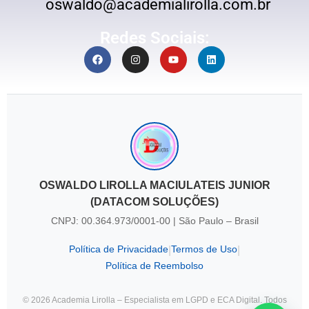
oswaldo@academialirolla.com.br
Redes Sociais:
OSWALDO LIROLLA MACIULATEIS JUNIOR
(DATACOM SOLUÇÕES)
CNPJ: 00.364.973/0001-00 | São Paulo – Brasil
Política de Privacidade
Termos de Uso
|
|
Política de Reembolso
© 2026 Academia Lirolla – Especialista em LGPD e ECA Digital. Todos