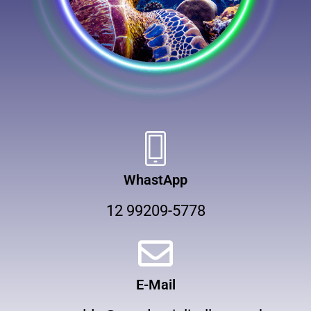
WhastApp
12 99209-5778
E-Mail