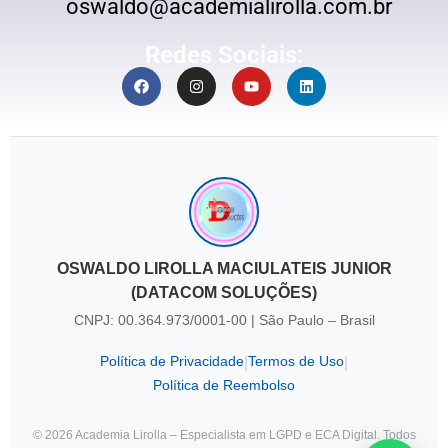
oswaldo@academialirolla.com.br
Redes Sociais:
OSWALDO LIROLLA MACIULATEIS JUNIOR
(DATACOM SOLUÇÕES)
CNPJ: 00.364.973/0001-00 | São Paulo – Brasil
Política de Privacidade
Termos de Uso
|
|
Política de Reembolso
© 2026 Academia Lirolla – Especialista em LGPD e ECA Digital. Todos