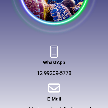
WhastApp
12 99209-5778
E-Mail