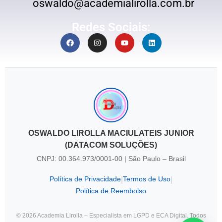
oswaldo@academialirolla.com.br
Redes Sociais:
OSWALDO LIROLLA MACIULATEIS JUNIOR
(DATACOM SOLUÇÕES)
CNPJ: 00.364.973/0001-00 | São Paulo – Brasil
Política de Privacidade
Termos de Uso
|
|
Política de Reembolso
© 2026 Academia Lirolla – Especialista em LGPD e ECA Digital. Todos