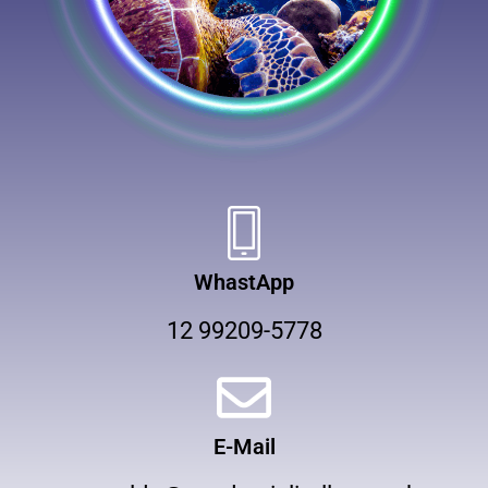
WhastApp
12 99209-5778
E-Mail