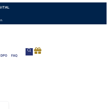
GITAL
 →
DPO
FAQ