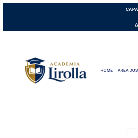
CAPA
A
HOME
ÁREA DOS