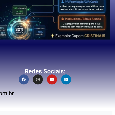
Redes Sociais:
om.br