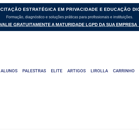
CITAÇÃO ESTRATÉGICA EM PRIVACIDADE E EDUCAÇÃO DI
Formação, diagnóstico e soluções práticas para profissionais e instituições.
VALIE GRATUITAMENTE A MATURIDADE LGPD DA SUA EMPRESA
 ALUNOS
PALESTRAS
ELITE
ARTIGOS
LIROLLA
CARRINHO