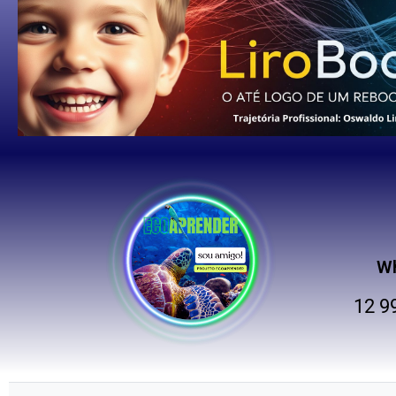
W
12 9