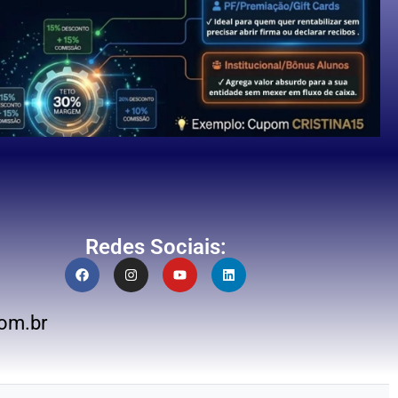
Redes Sociais:
om.br