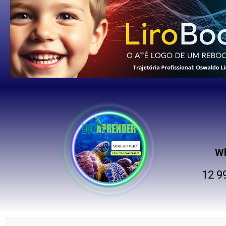
W
12 9