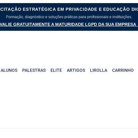
CITAÇÃO ESTRATÉGICA EM PRIVACIDADE E EDUCAÇÃO DI
Formação, diagnóstico e soluções práticas para profissionais e instituições.
VALIE GRATUITAMENTE A MATURIDADE LGPD DA SUA EMPRESA
 ALUNOS
PALESTRAS
ELITE
ARTIGOS
LIROLLA
CARRINHO