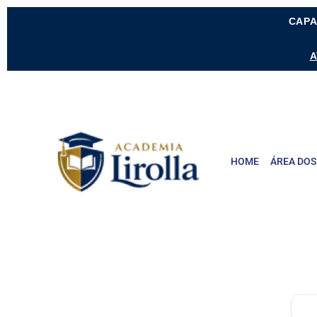
CAPA
A
HOME
ÁREA DOS