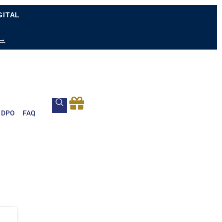
GITAL
 →
DPO
FAQ