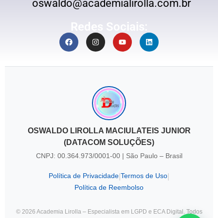
oswaldo@academialirolla.com.br
Redes Sociais:
OSWALDO LIROLLA MACIULATEIS JUNIOR
(DATACOM SOLUÇÕES)
CNPJ: 00.364.973/0001-00 | São Paulo – Brasil
Política de Privacidade
Termos de Uso
|
|
Política de Reembolso
© 2026 Academia Lirolla – Especialista em LGPD e ECA Digital. Todos