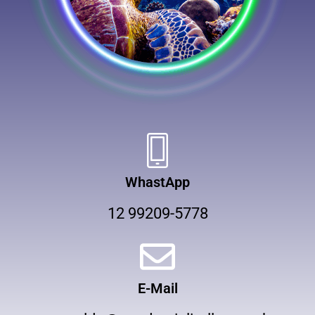
WhastApp
12 99209-5778
E-Mail