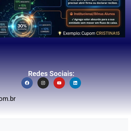
Redes Sociais:
om.br