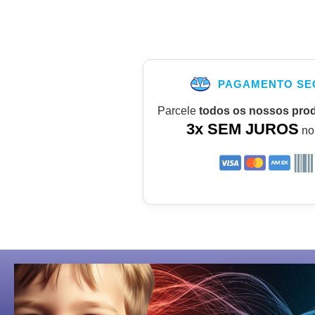
PAGAMENTO SE
Parcele
todos os nossos pro
3x SEM JUROS
no 