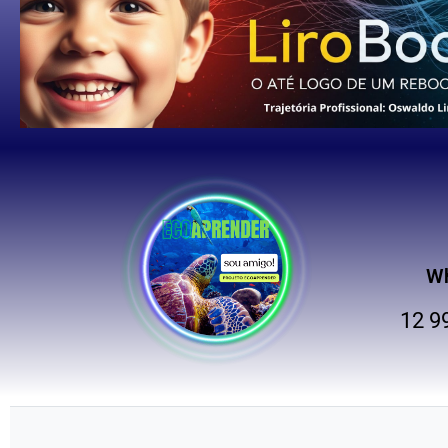
W
12 9