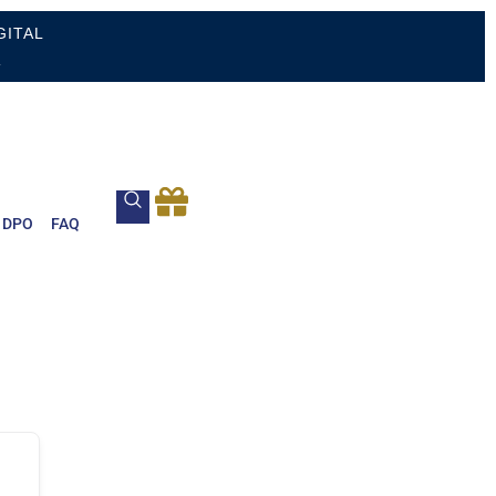
GITAL
.
DPO
FAQ