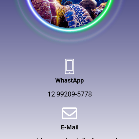
WhastApp
12 99209-5778
E-Mail