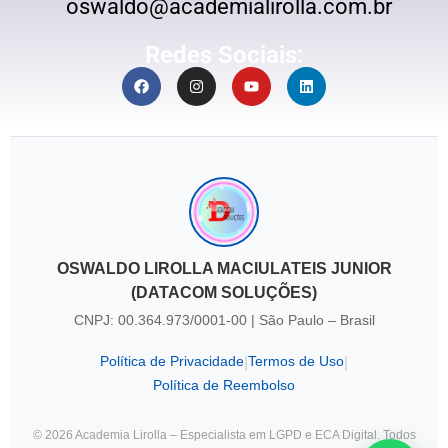
oswaldo@academialirolla.com.br
Redes Sociais:
OSWALDO LIROLLA MACIULATEIS JUNIOR
(DATACOM SOLUÇÕES)
CNPJ: 00.364.973/0001-00 | São Paulo – Brasil
Política de Privacidade
Termos de Uso
|
|
Política de Reembolso
© 2026 Academia Lirolla – Especialista em LGPD e ECA Digital. Todos