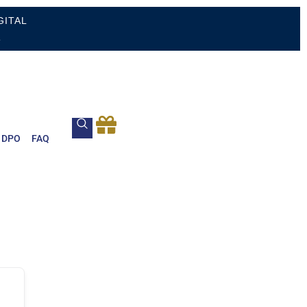
GITAL
.
DPO
FAQ