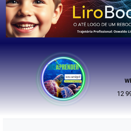
W
12 9