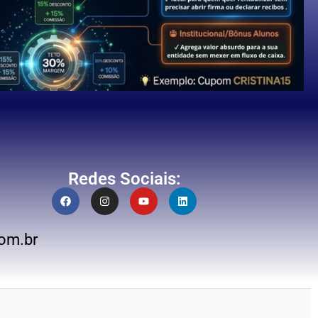
Redes Sociais:
om.br