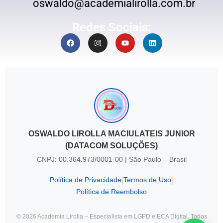
oswaldo@academialirolla.com.br
Redes Sociais:
OSWALDO LIROLLA MACIULATEIS JUNIOR
(DATACOM SOLUÇÕES)
CNPJ: 00.364.973/0001-00 | São Paulo – Brasil
Política de Privacidade
Termos de Uso
|
|
Política de Reembolso
© 2026 Academia Lirolla – Especialista em LGPD e ECA Digital. Todos