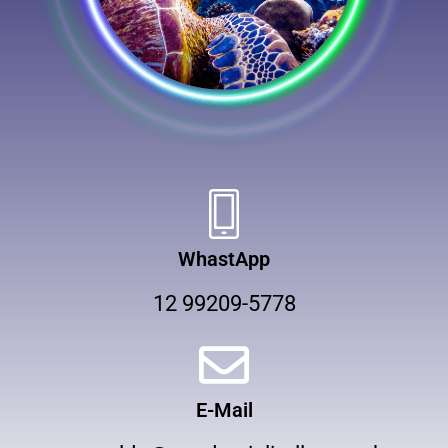
WhastApp
12 99209-5778
E-Mail