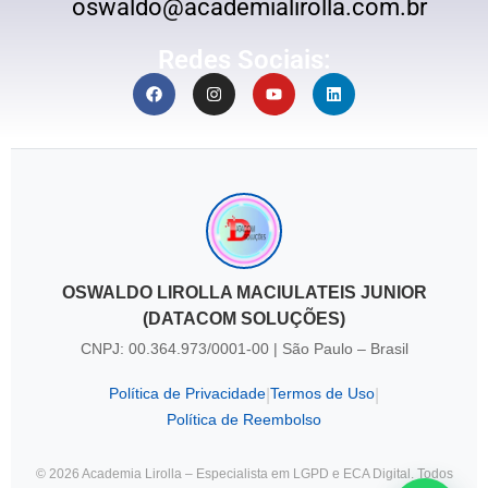
oswaldo@academialirolla.com.br
Redes Sociais:
OSWALDO LIROLLA MACIULATEIS JUNIOR
(DATACOM SOLUÇÕES)
CNPJ: 00.364.973/0001-00 | São Paulo – Brasil
Política de Privacidade
Termos de Uso
|
|
Política de Reembolso
© 2026 Academia Lirolla – Especialista em LGPD e ECA Digital. Todos