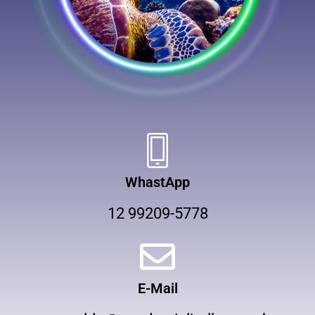
WhastApp
12 99209-5778
E-Mail