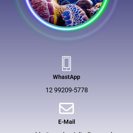
WhastApp
12 99209-5778
E-Mail