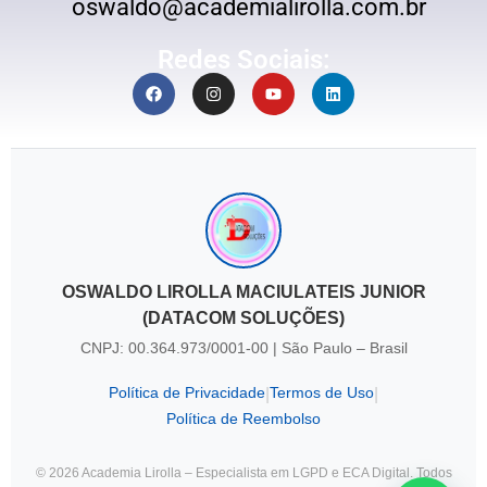
oswaldo@academialirolla.com.br
Redes Sociais:
OSWALDO LIROLLA MACIULATEIS JUNIOR
(DATACOM SOLUÇÕES)
CNPJ: 00.364.973/0001-00 | São Paulo – Brasil
Política de Privacidade
Termos de Uso
|
|
Política de Reembolso
© 2026 Academia Lirolla – Especialista em LGPD e ECA Digital. Todos