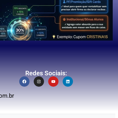
Redes Sociais:
om.br