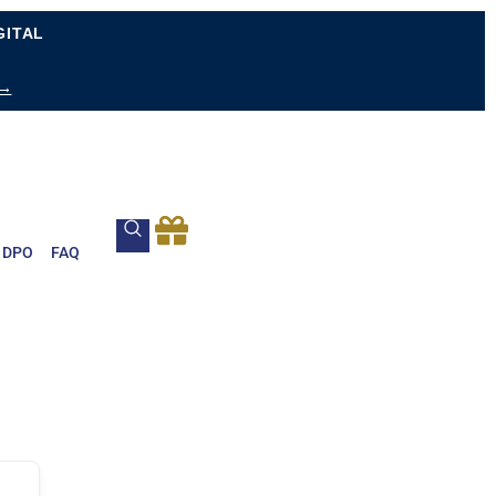
GITAL
 →
DPO
FAQ