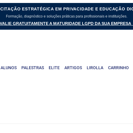
CITAÇÃO ESTRATÉGICA EM PRIVACIDADE E EDUCAÇÃO DI
Formação, diagnóstico e soluções práticas para profissionais e instituições.
VALIE GRATUITAMENTE A MATURIDADE LGPD DA SUA EMPRESA
 ALUNOS
PALESTRAS
ELITE
ARTIGOS
LIROLLA
CARRINHO