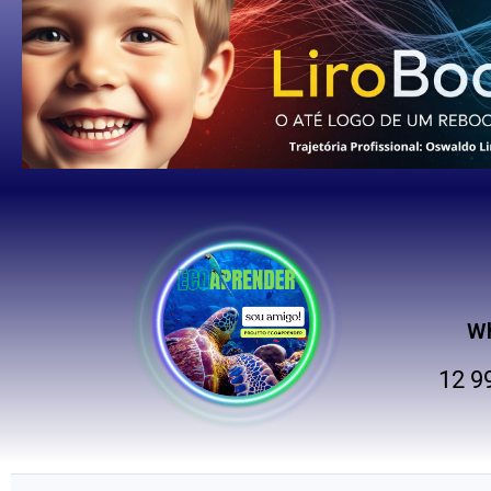
W
12 9