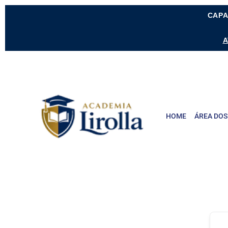
CAPA
A
HOME
ÁREA DOS