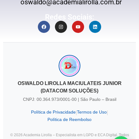
oswaldo@academialirolla.com.br
Redes Sociais:
OSWALDO LIROLLA MACIULATEIS JUNIOR
(DATACOM SOLUÇÕES)
CNPJ: 00.364.973/0001-00 | São Paulo – Brasil
Política de Privacidade
Termos de Uso
|
|
Política de Reembolso
© 2026 Academia Lirolla – Especialista em LGPD e ECA Digital. Todos