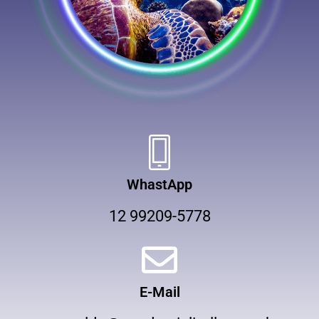
WhastApp
12 99209-5778
E-Mail